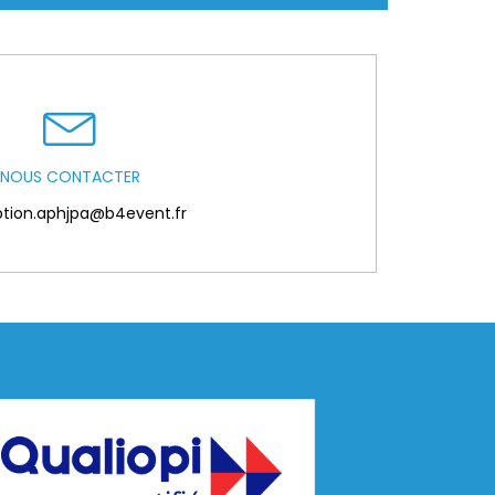
NOUS CONTACTER
iption.aphjpa@b4event.fr