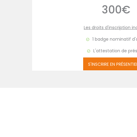
300€
Les droits d'inscription in
1 badge nominatif d
L'attestation de pr
S'INSCRIRE EN PRÉSENTIE