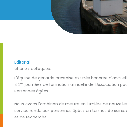
Éditorial
cher.e.s collègues,
L'équipe de gériatrie brestoise est très honorée d'accueilli
es
44
journées de formation annuelle de l'Association po
Personnes âgées.
Nous avons l'ambition de mettre en lumière de nouvelles
service rendu aux personnes âgées en termes de soins, de
et de recherche.