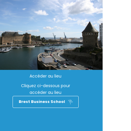
Accéder au lieu
Cliquez ci-dessous pour
accéder au lieu
Brest Business School