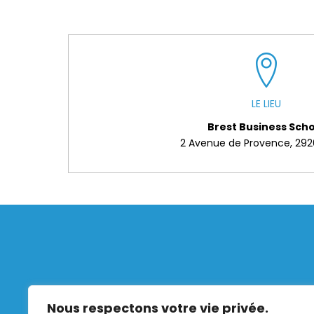
LE LIEU
Brest Business Scho
2 Avenue de Provence, 292
Organisme formateur
Nous respectons votre vie privée.