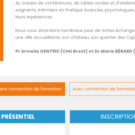
Au travers de conférences, de tables rondes et d'ateliers
soignants, Infirmiers en Pratique Avancée, psychologues
leurs expériences.
Nous vous attendons nombreux pour de riches échanges i
une ville accueillante, son château, son quartier des Ca
Pr Armelle GENTRIC (CHU Brest) et Dr Marie BÉRARD
ans convention de formation
Avec convention de formati
N
PRÉSENTIEL
INSCRIPTIO