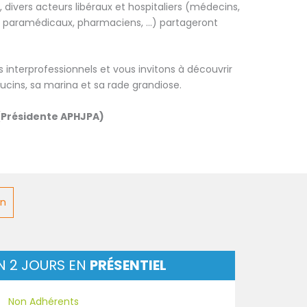
, divers acteurs libéraux et hospitaliers (médecins,
, paramédicaux, pharmaciens, ...) partageront
nterprofessionnels et vous invitons à découvrir
pucins, sa marina et sa rade grandiose.
 (Présidente APHJPA)
on
N 2 JOURS EN
PRÉSENTIEL
Non Adhérents