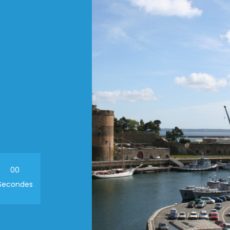
00
Secondes