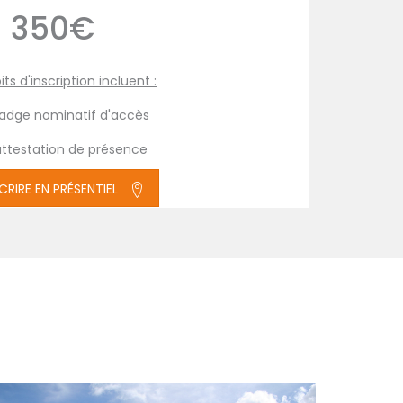
350€
its d'inscription incluent :
badge nominatif d'accès
attestation de présence
SCRIRE EN PRÉSENTIEL