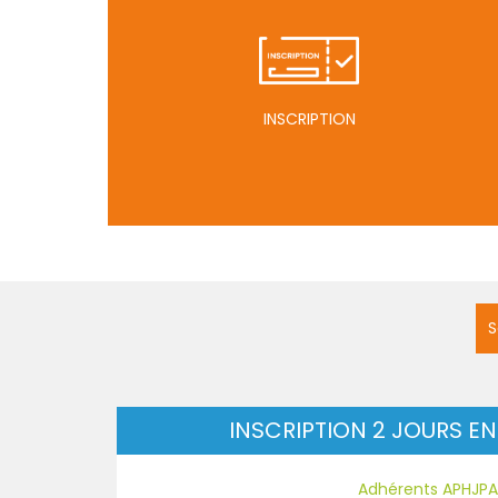
INSCRIPTION
S
INSCRIPTION 2 JOURS E
Adhérents APHJPA