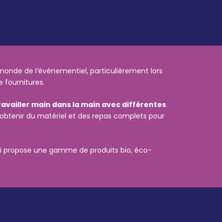
monde de l’évènementiel, particulièrement lors
 fournitures.
availler main dans la main avec différentes
é d’obtenir du matériel et des repas complets pour
ui propose une gamme de produits bio, éco-