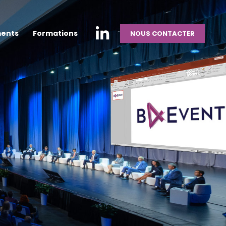
ments
Formations
NOUS CONTACTER