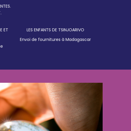
NTES.
.
E ET
LES ENFANTS DE TSINJOARIVO
Envoi de fournitures à Madagascar
ue