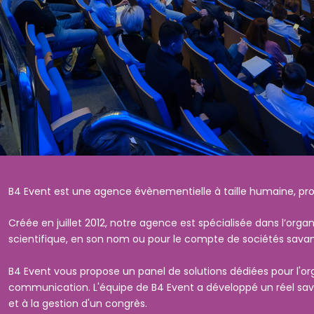
B4 Event est une agence évènementielle à taille humaine, proc
Créée en juillet 2012, notre agence est spécialisée dans l’orga
scientifique, en son nom ou pour le compte de sociétés savan
B4 Event vous propose un panel de solutions dédiées pour l'or
communication. L'équipe de B4 Event a développé un réel savoir
et à la gestion d'un congrès.