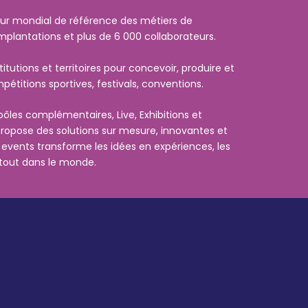
cteur mondial de référence des métiers de
mplantations et plus de 6 000 collaborateurs.
tutions et territoires pour concevoir, produire et
étitions sportives, festivals, conventions.
ôles complémentaires, Live, Exhibitions et
 propose des solutions sur mesure, innovantes et
L events transforme les idées en expériences, les
tout dans le monde.