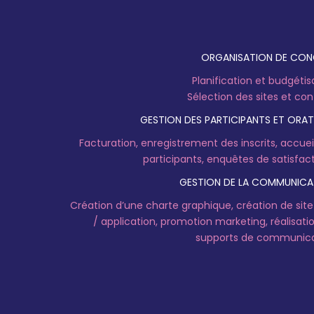
ORGANISATION DE CON
Planification et budgétis
Sélection des sites et con
GESTION DES PARTICIPANTS ET ORA
Facturation, enregistrement des inscrits, accuei
participants, enquêtes de satisfacti
GESTION DE LA COMMUNICA
Création d’une charte graphique, création de sit
/ application, promotion marketing, réalisati
supports de communic