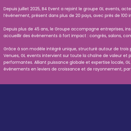
Depuis juillet 2025, B4 Event a rejoint le groupe GL events, a
l’événement, présent dans plus de 20 pays, avec près de 100 i
Depuis plus de 45 ans, le Groupe accompagne entreprises, insti
accueillir des événements à fort impact : congrès, salons, comp
Grâce à son modèle intégré unique, structuré autour de trois p
Venues, GL events intervient sur toute la chaîne de valeur et
performantes. Alliant puissance globale et expertise locale, G
événements en leviers de croissance et de rayonnement, par