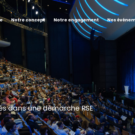
ce
Notre concept
Notre engagement
Nos événe
s dans une démarche RSE