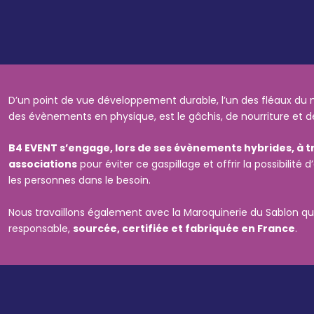
D’un point de vue développement durable, l’un des fléaux du 
des évènements en physique, est le gâchis, de nourriture et de
B4 EVENT s’engage, lors de ses évènements hybrides, à tr
associations
pour éviter ce gaspillage et offrir la possibilit
les personnes dans le besoin.
Nous travaillons également avec la Maroquinerie du Sablon q
responsable,
sourcée, certifiée et fabriquée en France
.