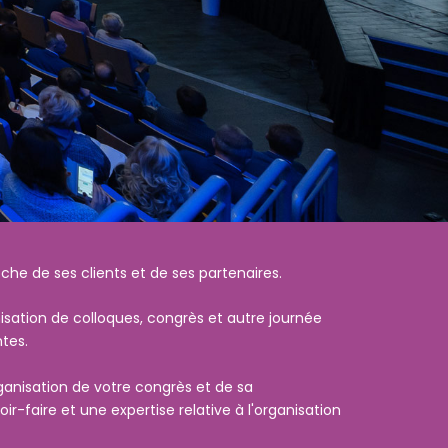
he de ses clients et de ses partenaires.
nisation de colloques, congrès et autre journée
tes.
ganisation de votre congrès et de sa
-faire et une expertise relative à l'organisation