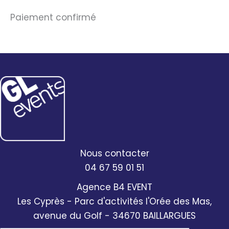
Aller
Paiement confirmé
au
contenu
Nous contacter
04 67 59 01 51
Agence B4 EVENT
Les Cyprès - Parc d'activités l'Orée des Mas,
avenue du Golf - 34670 BAILLARGUES