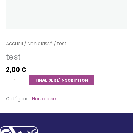
Accueil
/
Non classé
/ test
test
2,00
€
quantité
FINALISER L'INSCRIPTION
de
test
Catégorie :
Non classé